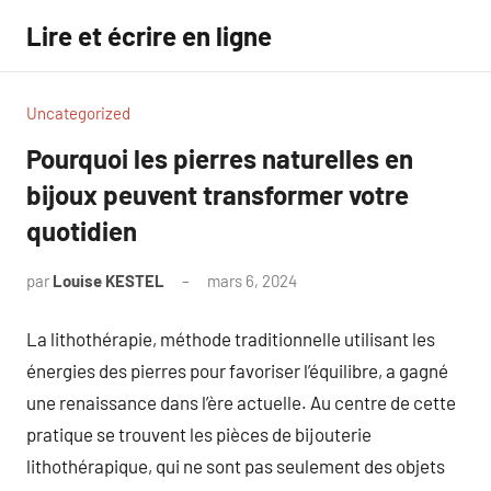
Aller
Lire et écrire en ligne
au
contenu
Uncategorized
Pourquoi les pierres naturelles en
bijoux peuvent transformer votre
quotidien
par
Louise KESTEL
mars 6, 2024
Aucun
commentaire
La lithothérapie, méthode traditionnelle utilisant les
énergies des pierres pour favoriser l’équilibre, a gagné
une renaissance dans l’ère actuelle. Au centre de cette
pratique se trouvent les pièces de bijouterie
lithothérapique, qui ne sont pas seulement des objets