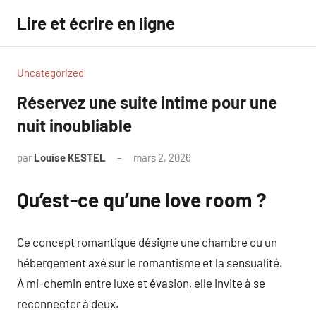
Aller
Lire et écrire en ligne
au
contenu
Uncategorized
Réservez une suite intime pour une
nuit inoubliable
par
Louise KESTEL
mars 2, 2026
Aucun
commentaire
Qu’est-ce qu’une love room ?
Ce concept romantique désigne une chambre ou un
hébergement axé sur le romantisme et la sensualité.
À mi-chemin entre luxe et évasion, elle invite à se
reconnecter à deux.