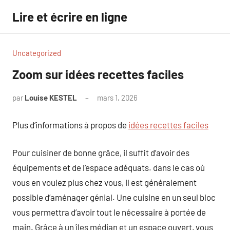
Aller
Lire et écrire en ligne
au
contenu
Uncategorized
Zoom sur idées recettes faciles
par
Louise KESTEL
mars 1, 2026
Aucun
commentaire
Plus d’informations à propos de
idées recettes faciles
Pour cuisiner de bonne grâce, il suffit d’avoir des
équipements et de l’espace adéquats. dans le cas où
vous en voulez plus chez vous, il est généralement
possible d’aménager génial. Une cuisine en un seul bloc
vous permettra d’avoir tout le nécessaire à portée de
main. Grâce à un îles médian et un espace ouvert, vous