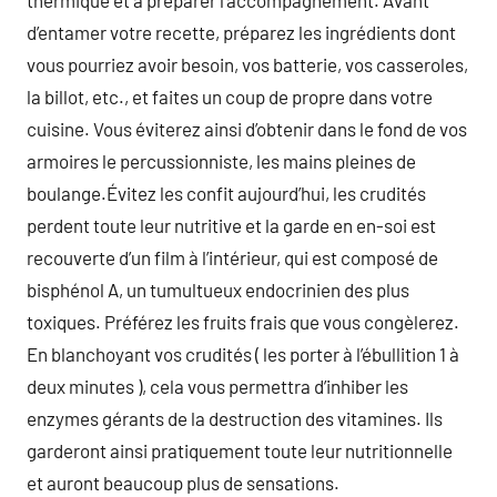
thermique et à préparer l’accompagnement. Avant
d’entamer votre recette, préparez les ingrédients dont
vous pourriez avoir besoin, vos batterie, vos casseroles,
la billot, etc., et faites un coup de propre dans votre
cuisine. Vous éviterez ainsi d’obtenir dans le fond de vos
armoires le percussionniste, les mains pleines de
boulange.Évitez les confit aujourd’hui, les crudités
perdent toute leur nutritive et la garde en en-soi est
recouverte d’un film à l’intérieur, qui est composé de
bisphénol A, un tumultueux endocrinien des plus
toxiques. Préférez les fruits frais que vous congèlerez.
En blanchoyant vos crudités ( les porter à l’ébullition 1 à
deux minutes ), cela vous permettra d’inhiber les
enzymes gérants de la destruction des vitamines. Ils
garderont ainsi pratiquement toute leur nutritionnelle
et auront beaucoup plus de sensations.