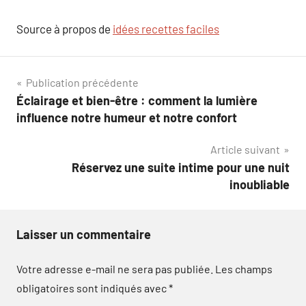
Source à propos de
idées recettes faciles
Navigation
Publication précédente
Éclairage et bien-être : comment la lumière
de
influence notre humeur et notre confort
l’article
Article suivant
Réservez une suite intime pour une nuit
inoubliable
Laisser un commentaire
Votre adresse e-mail ne sera pas publiée.
Les champs
obligatoires sont indiqués avec
*