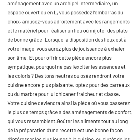
aménagement avec un archipel intermédiaire, un
espace ouvert ou en L, vous possedez l’embarras du
choix. amusez-vous adroitement avec les rangements
et le matériel pour réaliser un lieu où mijoter des plats
de bonne grâce. Lorsque la disposition des lieux est à
votre image, vous aurez plus de jouissance à exhaler
son âme. Et pour offrir cette pièce encore plus
sympatique, pourquoi ne pas l’exciter les essences et
les coloris ? Des tons neutres ou osés rendront votre
cuisine encore plus plaisante. optez pour des carreaux
ou du marbre pour lui chicaner fraicheur et classe.
Votre cuisine deviendra ainsi la pièce où vous passerez
le plus de temps grâce à des aménagements de confort,
qui vous ressemblent.Goûter les aliments tout au long
de la préparation d’une recette est une bonne façon
d’intéresser les plus jeunes à la cuisine, ou plutôt de les