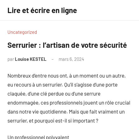
Aller
Lire et écrire en ligne
au
contenu
Uncategorized
Serrurier : l’artisan de votre sécurité
par
Louise KESTEL
mars 6, 2024
Aucun
commentaire
Nombreux d’entre nous ont, à un moment ou un autre,
eu recours à un serrurier. Qu’il s’agisse d’une porte
claquée, d’une clé perdue ou d’une serrure
endommagée, ces professionnels jouent un rôle crucial
dans notre vie quotidienne. Mais que fait vraiment un
serrurier, et pourquoi est-il si important ?
Un professionnel polyvalent