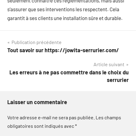
seulement connaître ces réglementations, mais aussi
s’assurer que ses interventions les respectent. Cela
garantit à ses clients une installation sûre et durable.
Navigation
Publication précédente
Tout savoir sur https://jowita-serrurier.com/
de
Article suivant
l’article
Les erreurs à ne pas commettre dans le choix du
serrurier
Laisser un commentaire
Votre adresse e-mail ne sera pas publiée.
Les champs
obligatoires sont indiqués avec
*