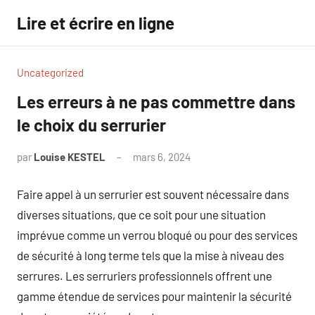
Aller
Lire et écrire en ligne
au
contenu
Uncategorized
Les erreurs à ne pas commettre dans
le choix du serrurier
par
Louise KESTEL
mars 6, 2024
Aucun
commentaire
Faire appel à un serrurier est souvent nécessaire dans
diverses situations, que ce soit pour une situation
imprévue comme un verrou bloqué ou pour des services
de sécurité à long terme tels que la mise à niveau des
serrures. Les serruriers professionnels offrent une
gamme étendue de services pour maintenir la sécurité