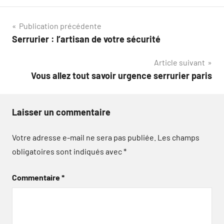
Navigation
Publication précédente
Serrurier : l’artisan de votre sécurité
de
Article suivant
l’article
Vous allez tout savoir urgence serrurier paris
Laisser un commentaire
Votre adresse e-mail ne sera pas publiée.
Les champs
obligatoires sont indiqués avec
*
Commentaire
*