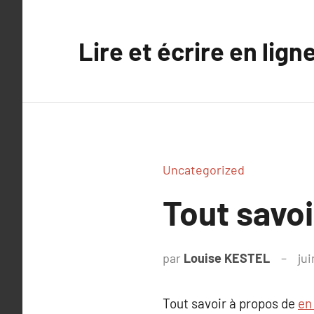
Aller
au
Lire et écrire en lign
contenu
Uncategorized
Tout savoi
par
Louise KESTEL
jui
Tout savoir à propos de
en 