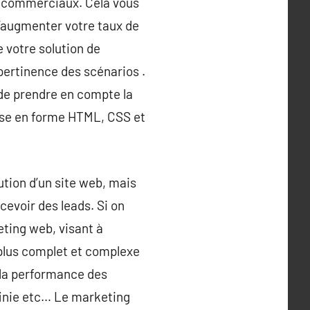
s commerciaux. Cela vous
’augmenter votre taux de
 votre solution de
 pertinence des scénarios .
 de prendre en compte la
ise en forme HTML, CSS et
ution d’un site web, mais
cevoir des leads. Si on
eting web, visant à
t plus complet et complexe
et la performance des
éfinie etc… Le marketing