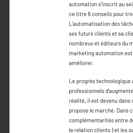
automation s’inscrit au se
ce titre 6 conseils pour 
L’automatisation des tâch
ses futurs clients et sa cl
nombreux et éditeurs du m
marketing automation est 
améliorer.
Le progrès technologique 
professionnels d’augmenter 
réalité, il est devenu dans 
propose le marché. Dans ce
complémentarités entre deu
la relation clients ) et le