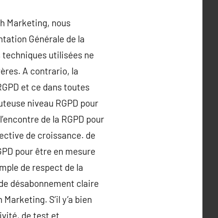
th Marketing, nous
tation Générale de la
 techniques utilisées ne
res. A contrario, la
 RGPD et ce dans toutes
outeuse niveau RGPD pour
l’encontre de la RGPD pour
spective de croissance. de
RGPD pour être en mesure
emple de respect de la
n de désabonnement claire
 Marketing. S’il y’a bien
vité, de test et