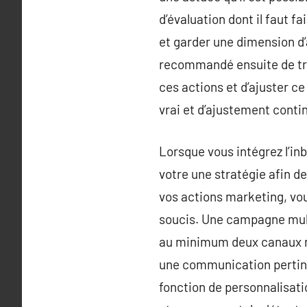
d’évaluation dont il faut f
et garder une dimension d’a
recommandé ensuite de tra
ces actions et d’ajuster ce
vrai et d’ajustement contin
Lorsque vous intégrez l’i
votre une stratégie afin d
vos actions marketing, vo
soucis. Une campagne mult
au minimum deux canaux mar
une communication pertine
fonction de personnalisat