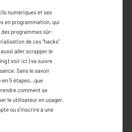
tils numériques et ses
es en programmation, qui
er des programmes sûr-
ialisation de ces “hacks”
aussi aller scrapper le
( voir ici ) va suivre
ssance. Sans le savoir
sse en 5 étapes…que
omprendre comment se
r le utilisateur en usager.
pte ou s’inscrire à une