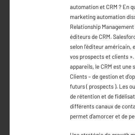
automation et CRM ? En quo
marketing automation diss
Relationship Management ),
éditeurs de CRM. Salesfor
selon l’éditeur américain, 
vos prospects et clients ».
appareils, le CRM est une
Clients – de gestion et d’o
futurs ( prospects ). Les o
de rétention et de fidélisat
différents canaux de conta
permet d’amorcer et de per
Une stratégie de growth ma