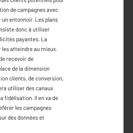
isation de campagnes avec
r un entonnoir. Les plans
nsiste donc à utiliser
licités payantes. La
r les atteindre au mieux.
de recevoir de
place de la dimension
tion clients, de conversion,
era utiliser des canaux
fidélisation. Il en va de
reférer les campagnes
sur des données et