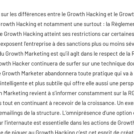
 sur les différences entre le Growth Hacking et le Grow
 Growth Hacking et notamment une surtout : la Règlemen
 Growth Hacking atteint ses restrictions car certaines
exposent l’entreprise à des sanctions plus ou moins sévè
u Growth Marketing est qu’il agît dans le respect de la
rowth Hacker continuera de surfer sur une technique d
e Growth Marketer abandonnera toute pratique qui va à 
intelligente et plus subtile qui offre elle aussi une per
wth Marketing revient à s’informer constamment sur la 
s tout en continuant à recevoir de la croissance. Un ex
 emailings de la structure. L’omniprésence d’une optio
r l’internaute est essentielle dans les actions de Growth
le de piquer au Growth Hacking c’est cet esprit de créati