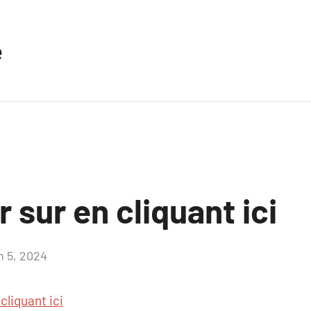
e
r sur en cliquant ici
n 5, 2024
Aucun
commentaire
cliquant ici