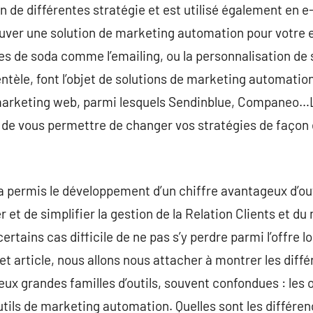
in de différentes stratégie et est utilisé également e
trouver une solution de marketing automation pour votr
es de soda comme l’emailing, ou la personnalisation d
ientèle, font l’objet de solutions de marketing automati
arketing web, parmi lesquels Sendinblue, Companeo…Le
de vous permettre de changer vos stratégies de façon e
a permis le développement d’un chiffre avantageux d’ou
et de simplifier la gestion de la Relation Clients et du
certains cas difficile de ne pas s’y perdre parmi l’offre l
t article, nous allons nous attacher à montrer les diff
x grandes familles d’outils, souvent confondues : les o
s outils de marketing automation. Quelles sont les différ