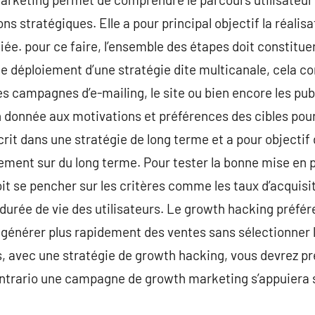
ons stratégiques. Elle a pour principal objectif la réal
iée. pour ce faire, l’ensemble des étapes doit constitue
le déploiement d’une stratégie dite multicanale, cela co
es campagnes d’e-mailing, le site ou bien encore les pub
ion donnée aux motivations et préférences des cibles pou
rit dans une stratégie de long terme et a pour objectif 
agement sur du long terme. Pour tester la bonne mise en 
oit se pencher sur les critères comme les taux d’acquisi
a durée de vie des utilisateurs. Le growth hacking préfér
générer plus rapidement des ventes sans sélectionner la 
avec une stratégie de growth hacking, vous devrez p
ontrario une campagne de growth marketing s’appuiera 