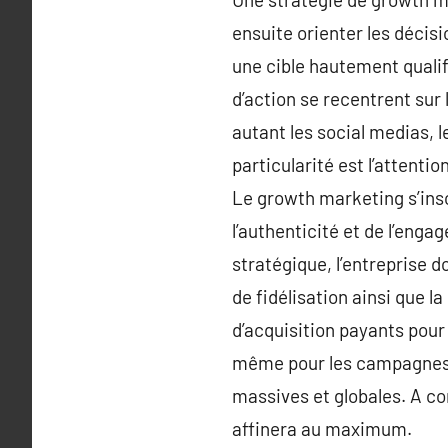
ensuite orienter les décisi
une cible hautement qualif
d’action se recentrent sur 
autant les social medias, l
particularité est l’attent
Le growth marketing s’insc
l’authenticité et de l’eng
stratégique, l’entreprise d
de fidélisation ainsi que l
d’acquisition payants pour 
même pour les campagnes, 
massives et globales. A c
affinera au maximum.