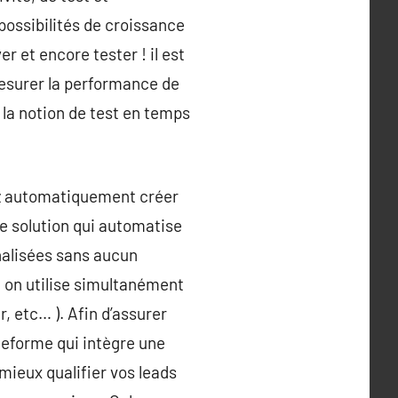
 possibilités de croissance
r et encore tester ! il est
mesurer la performance de
t la notion de test en temps
ez automatiquement créer
ne solution qui automatise
alisées sans aucun
 on utilise simultanément
 etc… ). Afin d’assurer
teforme qui intègre une
ieux qualifier vos leads