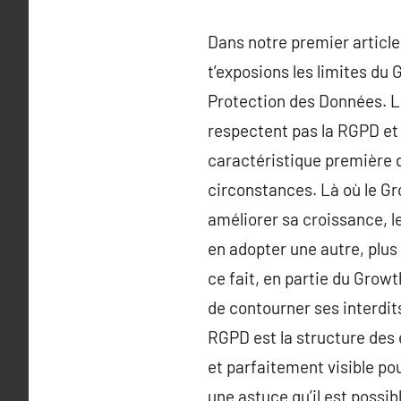
Dans notre premier article
t’exposions les limites du
Protection des Données. Le
respectent pas la RGPD et 
caractéristique première d
circonstances. Là où le G
améliorer sa croissance, l
en adopter une autre, plus 
ce fait, en partie du Gro
de contourner ses interdit
RGPD est la structure des
et parfaitement visible pou
une astuce qu’il est possib