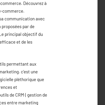
n e-commerce. Découvrez à
e e-commerce.
e sa communication avec
on proposées par de
 principal objectif du
fficace et de les
tils permettant aux
 marketing. c’est une
ogicielle pléthorique que
érences et
utils de CRM ( gestion de
ences entre marketing