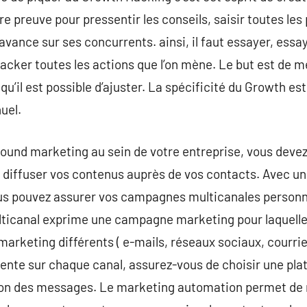
aire preuve pour pressentir les conseils, saisir toutes les
vance sur ses concurrents. ainsi, il faut essayer, essaye
cker toutes les actions que l’on mène. Le but est de 
 qu’il est possible d’ajuster. La spécificité du Growth es
uel.
nbound marketing au sein de votre entreprise, vous dev
e diffuser vos contenus auprès de vos contacts. Avec u
us pouvez assurer vos campagnes multicanales personn
icanal exprime une campagne marketing pour laquelle
keting différents ( e-mails, réseaux sociaux, courrier,
nte sur chaque canal, assurez-vous de choisir une pla
ion des messages. Le marketing automation permet de m