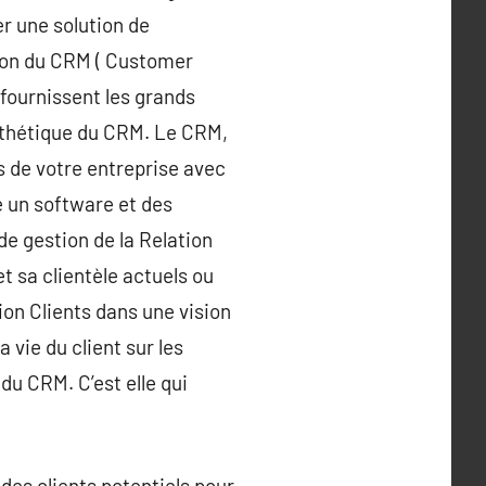
er une solution de
tion du CRM ( Customer
 fournissent les grands
ynthétique du CRM. Le CRM,
ns de votre entreprise avec
re un software et des
e gestion de la Relation
et sa clientèle actuels ou
tion Clients dans une vision
 vie du client sur les
du CRM. C’est elle qui
des clients potentiels pour