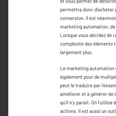
et vous permet de détecte
permettra donc d’acheter 
conversion. Il est néanmoi
marketing automation, de l
Lorsque vous décidez de ra
complexité des éléments t
largement plus.
Le marketing automation es
également pour de multiples
peut le traduire par l’ens
améliorer et à générer de l
qu’il n’y parait. On l’util
actions. Il est aussi un ou