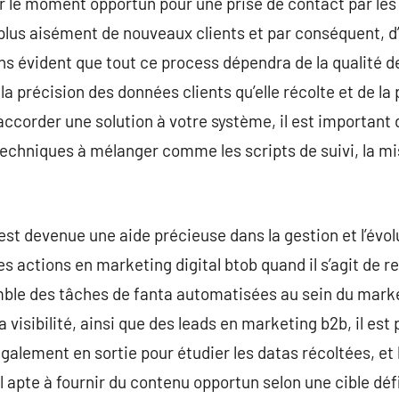
r le moment opportun pour une prise de contact par le
plus aisément de nouveaux clients et par conséquent, d
ns évident que tout ce process dépendra de la qualité de
a précision des données clients qu’elle récolte et de la
ccorder une solution à votre système, il est important
echniques à mélanger comme les scripts de suivi, la m
t devenue une aide précieuse dans la gestion et l’évol
 actions en marketing digital btob quand il s’agit de re
emble des tâches de fanta automatisées au sein du mark
a visibilité, ainsi que des leads en marketing b2b, il es
ise également en sortie pour étudier les datas récoltées, 
til apte à fournir du contenu opportun selon une cible d