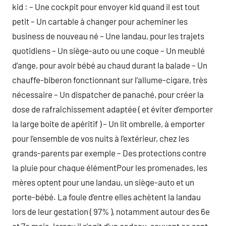
kid : – Une cockpit pour envoyer kid quand il est tout
petit – Un cartable à changer pour acheminer les
business de nouveau né – Une landau, pour les trajets
quotidiens – Un siège-auto ou une coque – Un meublé
d’ange, pour avoir bébé au chaud durant la balade – Un
chauffe-biberon fonctionnant sur l’allume-cigare, très
nécessaire – Un dispatcher de panaché, pour créer la
dose de rafraîchissement adaptée ( et éviter d’emporter
la large boite de apéritif ) – Un lit ombrelle, à emporter
pour l’ensemble de vos nuits à l’extérieur, chez les
grands-parents par exemple – Des protections contre
la pluie pour chaque élémentPour les promenades, les
mères optent pour une landau, un siège-auto et un
porte-bébé. La foule d’entre elles achètent la landau
lors de leur gestation ( 97% ), notamment autour des 6e