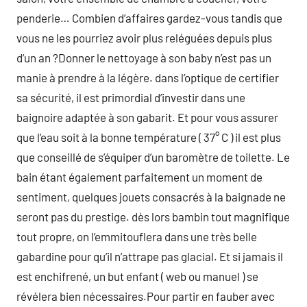
penderie… Combien d’affaires gardez-vous tandis que
vous ne les pourriez avoir plus reléguées depuis plus
d’un an ?Donner le nettoyage à son baby n’est pas un
manie à prendre à la légère. dans l’optique de certifier
sa sécurité, il est primordial d’investir dans une
baignoire adaptée à son gabarit. Et pour vous assurer
que l’eau soit à la bonne température ( 37° C ) il est plus
que conseillé de s’équiper d’un baromètre de toilette. Le
bain étant également parfaitement un moment de
sentiment, quelques jouets consacrés à la baignade ne
seront pas du prestige. dès lors bambin tout magnifique
tout propre, on l’emmitouflera dans une très belle
gabardine pour qu’il n’attrape pas glacial. Et si jamais il
est enchifrené, un but enfant ( web ou manuel ) se
révélera bien nécessaires.Pour partir en fauber avec