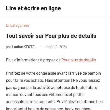
Aller
Lire et écrire en ligne
au
contenu
Uncategorized
Tout savoir sur Pour plus de détails
par
Louise KESTEL
août 19, 2024
Aucun
commentaire
Plus d’informations à propos de
Pour plus de détails
Profitez de votre congé asile avant l’arrivée de bambin
pour faire vos achats. Mais attention ! Ne vous laissez
pas gagner par la activité acheteuse de toute future
maman devant tous ces vêtements et petits
accessoires trop craquants. Privilégiez tout d’abord les
importants ( habits de naissance, body, couches,