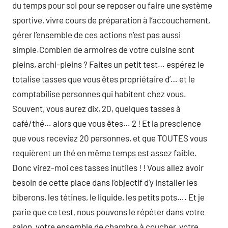
du temps pour soi pour se reposer ou faire une système
sportive, vivre cours de préparation à l’accouchement,
gérer l’ensemble de ces actions n’est pas aussi
simple.Combien de armoires de votre cuisine sont
pleins, archi-pleins ? Faites un petit test… espérez le
totalise tasses que vous êtes propriétaire d’… et le
comptabilise personnes qui habitent chez vous.
Souvent, vous aurez dix, 20, quelques tasses à
café/thé… alors que vous êtes… 2 ! Et la prescience
que vous receviez 20 personnes, et que TOUTES vous
requièrent un thé en même temps est assez faible.
Donc virez-moi ces tasses inutiles ! ! Vous allez avoir
besoin de cette place dans l’objectif d’y installer les
biberons, les tétines, le liquide, les petits pots…. Et je
parie que ce test, nous pouvons le répéter dans votre
salon, votre ensemble de chambre à coucher, votre