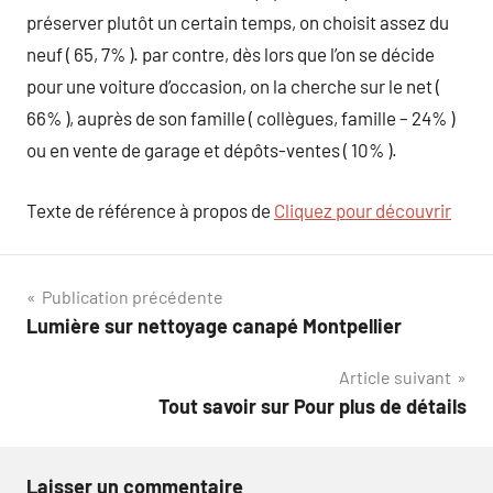
préserver plutôt un certain temps, on choisit assez du
neuf ( 65, 7% ). par contre, dès lors que l’on se décide
pour une voiture d’occasion, on la cherche sur le net (
66% ), auprès de son famille ( collègues, famille – 24% )
ou en vente de garage et dépôts-ventes ( 10% ).
Texte de référence à propos de
Cliquez pour découvrir
Navigation
Publication précédente
Lumière sur nettoyage canapé Montpellier
de
Article suivant
l’article
Tout savoir sur Pour plus de détails
Laisser un commentaire