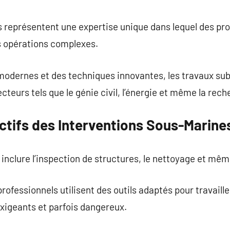
commentaire
 représentent une expertise unique dans lequel des pro
es opérations complexes.
modernes et des techniques innovantes, les travaux su
teurs tels que le génie civil, l’énergie et même la rech
ectifs des Interventions Sous-Marine
inclure l’inspection de structures, le nettoyage et mêm
rofessionnels utilisent des outils adaptés pour travail
igeants et parfois dangereux.