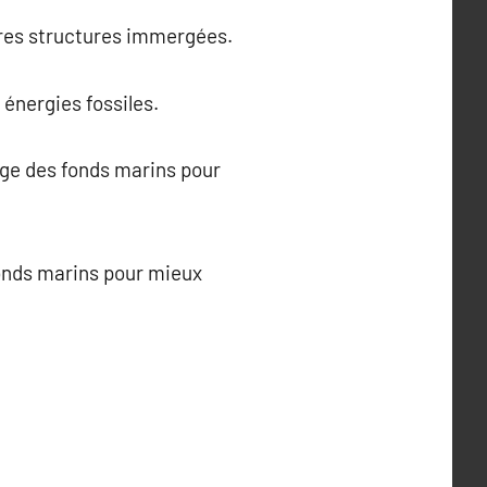
utres structures immergées.
 énergies fossiles.
ge des fonds marins pour
fonds marins pour mieux