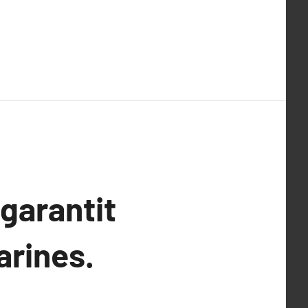
garantit
arines.