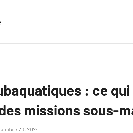
e
baquatiques : ce qui 
 des missions sous-m
cembre 20, 2024
Aucun