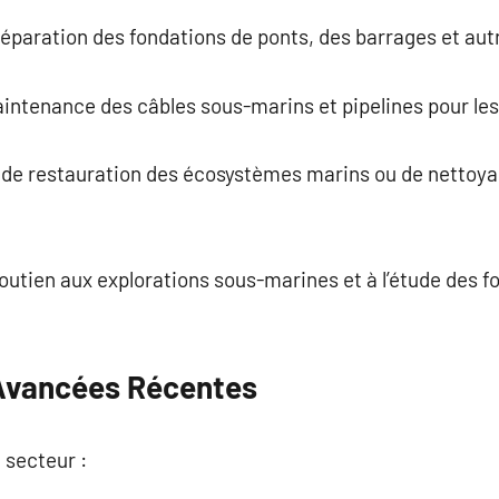
t réparation des fondations de ponts, des barrages et a
maintenance des câbles sous-marins et pipelines pour les
de restauration des écosystèmes marins ou de nettoya
outien aux explorations sous-marines et à l’étude des 
 Avancées Récentes
e secteur :