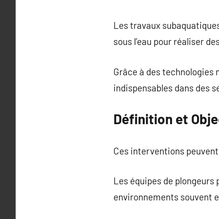
Les travaux subaquatiques
sous l’eau pour réaliser d
Grâce à des technologies 
indispensables dans des sec
Définition et Obj
Ces interventions peuvent 
Les équipes de plongeurs p
environnements souvent ex