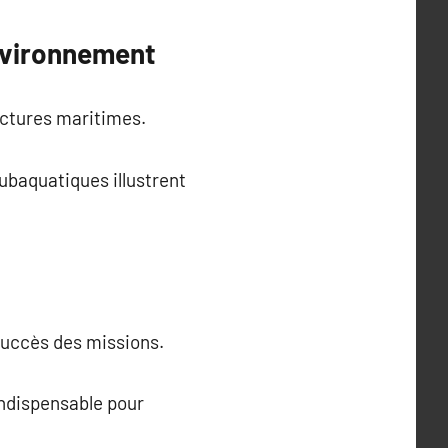
Environnement
uctures maritimes.
ubaquatiques illustrent
succès des missions.
indispensable pour