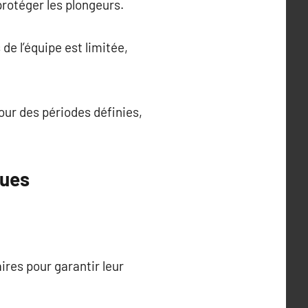
protéger les plongeurs.
e l’équipe est limitée,
our des périodes définies,
ques
ires pour garantir leur