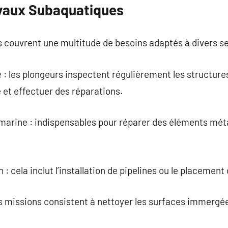
vaux Subaquatiques
 couvrent une multitude de besoins adaptés à divers s
 : les plongeurs inspectent régulièrement les structu
e et effectuer des réparations.
arine : indispensables pour réparer des éléments méta
 : cela inclut l’installation de pipelines ou le placement
s missions consistent à nettoyer les surfaces immergée