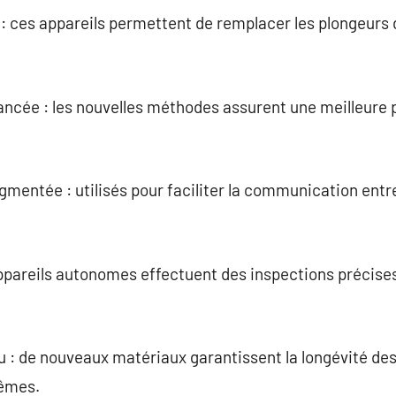
: ces appareils permettent de remplacer les plongeur
ncée : les nouvelles méthodes assurent une meilleure 
gmentée : utilisés pour faciliter la communication ent
ppareils autonomes effectuent des inspections précises
au : de nouveaux matériaux garantissent la longévité d
rêmes.