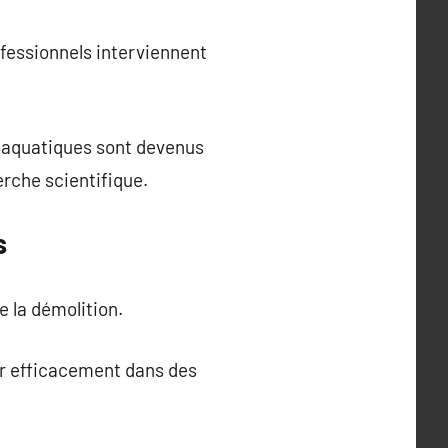
fessionnels interviennent
baquatiques sont devenus
erche scientifique.
s
e la démolition.
ler efficacement dans des