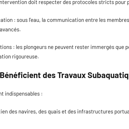
ntervention doit respecter des protocoles stricts pour 
ion : sous l’eau, la communication entre les membres d
 avancés.
tions : les plongeurs ne peuvent rester immergés que p
ation rigoureuse.
 Bénéficient des Travaux Subaquati
ont indispensables :
ien des navires, des quais et des infrastructures portua