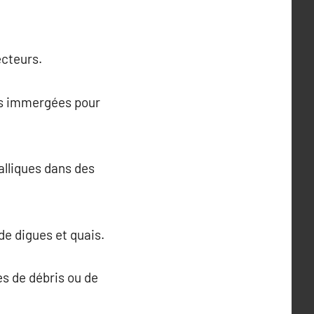
ecteurs.
res immergées pour
lliques dans des
 de digues et quais.
s de débris ou de