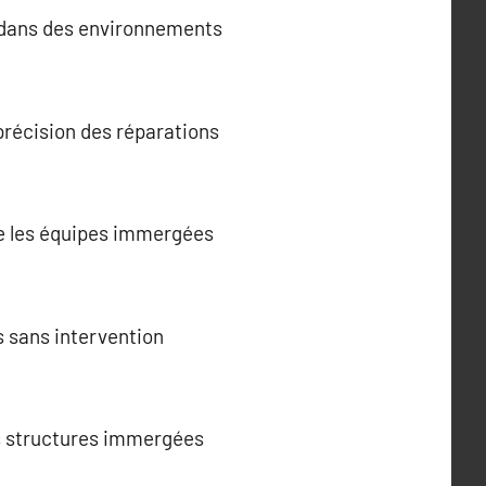
s dans des environnements
précision des réparations
re les équipes immergées
 sans intervention
es structures immergées