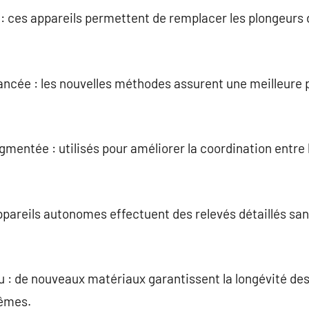
: ces appareils permettent de remplacer les plongeur
ncée : les nouvelles méthodes assurent une meilleure 
mentée : utilisés pour améliorer la coordination entre
ppareils autonomes effectuent des relevés détaillés sa
au : de nouveaux matériaux garantissent la longévité d
rêmes.