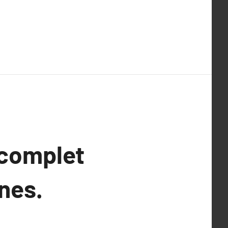
 complet
nes.