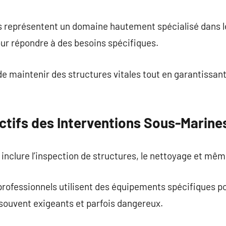
commentaire
 représentent un domaine hautement spécialisé dans l
our répondre à des besoins spécifiques.
 maintenir des structures vitales tout en garantissant
ectifs des Interventions Sous-Marine
inclure l’inspection de structures, le nettoyage et mêm
rofessionnels utilisent des équipements spécifiques po
ouvent exigeants et parfois dangereux.