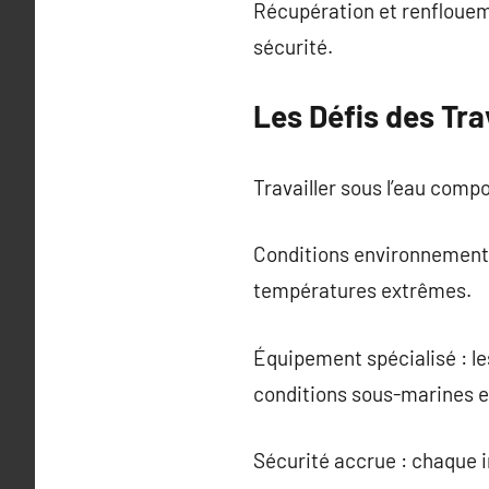
Récupération et renflouem
sécurité.
Les Défis des Tr
Travailler sous l’eau comp
Conditions environnemental
températures extrêmes.
Équipement spécialisé : le
conditions sous-marines e
Sécurité accrue : chaque i