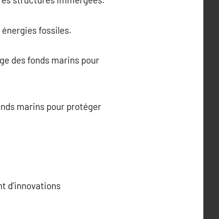
 énergies fossiles.
ge des fonds marins pour
fonds marins pour protéger
nt d’innovations