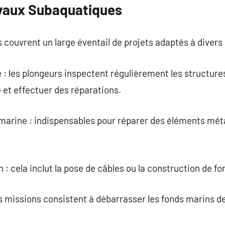
vaux Subaquatiques
couvrent un large éventail de projets adaptés à divers
 : les plongeurs inspectent régulièrement les structu
e et effectuer des réparations.
arine : indispensables pour réparer des éléments méta
n : cela inclut la pose de câbles ou la construction de 
s missions consistent à débarrasser les fonds marins d