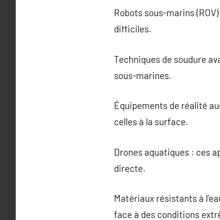
Robots sous-marins (ROV) 
difficiles.
Techniques de soudure ava
sous-marines.
Équipements de réalité aug
celles à la surface.
Drones aquatiques : ces a
directe.
Matériaux résistants à l’e
face à des conditions ext