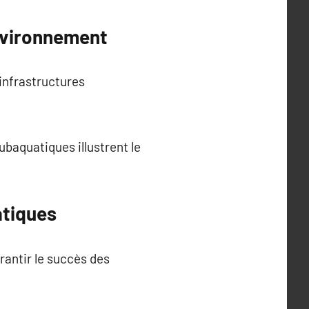
Environnement
infrastructures
ubaquatiques illustrent le
atiques
antir le succès des