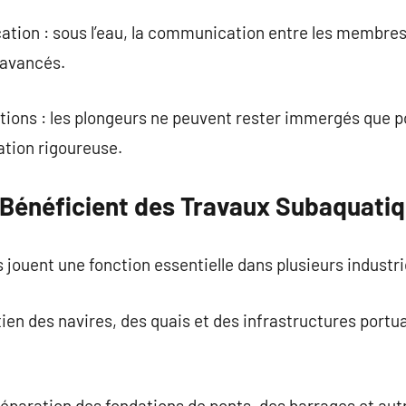
ion : sous l’eau, la communication entre les membres d
 avancés.
tions : les plongeurs ne peuvent rester immergés que p
ation rigoureuse.
 Bénéficient des Travaux Subaquati
jouent une fonction essentielle dans plusieurs industri
ien des navires, des quais et des infrastructures portua
t réparation des fondations de ponts, des barrages et a