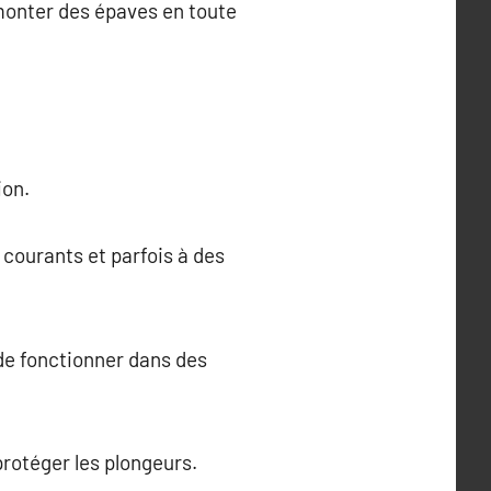
monter des épaves en toute
ion.
 courants et parfois à des
de fonctionner dans des
protéger les plongeurs.