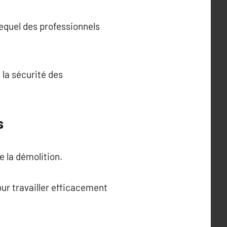
equel des professionnels
 la sécurité des
s
e la démolition.
ur travailler efficacement