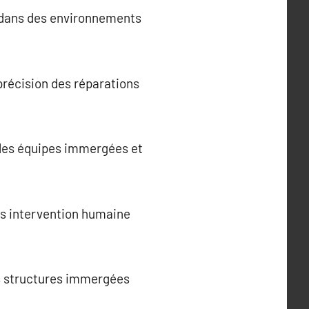
s dans des environnements
précision des réparations
 les équipes immergées et
ns intervention humaine
es structures immergées