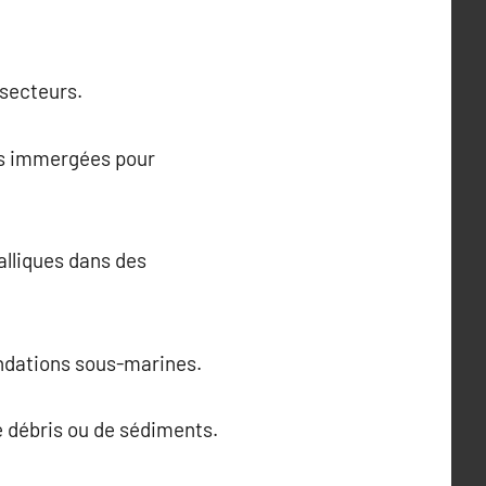
 secteurs.
res immergées pour
lliques dans des
fondations sous-marines.
e débris ou de sédiments.