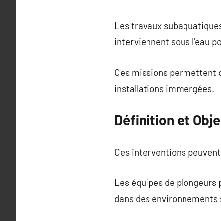
Les travaux subaquatiques
interviennent sous l’eau p
Ces missions permettent de
installations immergées.
Définition et Obj
Ces interventions peuvent 
Les équipes de plongeurs p
dans des environnements s