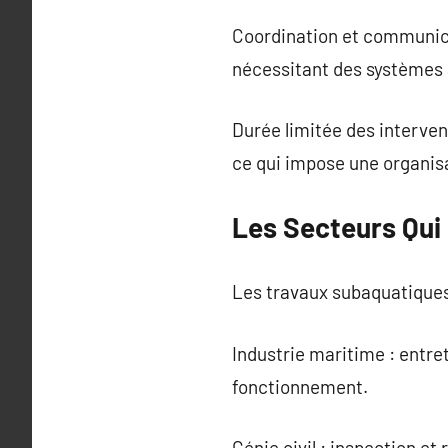
Coordination et communicat
nécessitant des systèmes
Durée limitée des interven
ce qui impose une organis
Les Secteurs Qui
Les travaux subaquatiques 
Industrie maritime : entret
fonctionnement.
Génie civil : inspection e