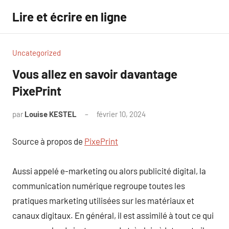
Aller
Lire et écrire en ligne
au
contenu
Uncategorized
Vous allez en savoir davantage
PixePrint
par
Louise KESTEL
février 10, 2024
Aucun
commentaire
Source à propos de
PixePrint
Aussi appelé e-marketing ou alors publicité digital, la
communication numérique regroupe toutes les
pratiques marketing utilisées sur les matériaux et
canaux digitaux. En général, il est assimilé à tout ce qui