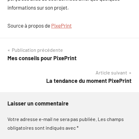
informations sur son projet.
Source à propos de
PixePrint
Navigation
Publication précédente
Mes conseils pour PixePrint
de
Article suivant
l’article
La tendance du moment PixePrint
Laisser un commentaire
Votre adresse e-mail ne sera pas publiée.
Les champs
obligatoires sont indiqués avec
*