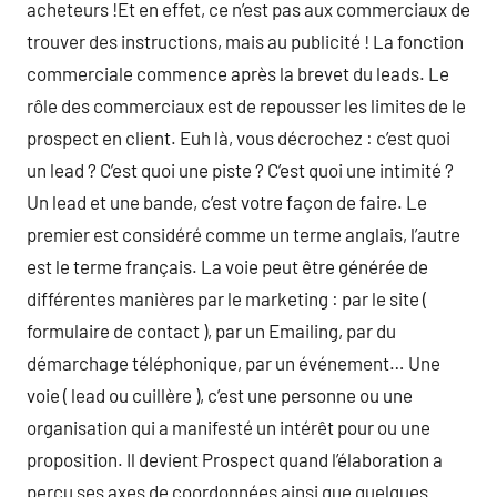
acheteurs !Et en effet, ce n’est pas aux commerciaux de
trouver des instructions, mais au publicité ! La fonction
commerciale commence après la brevet du leads. Le
rôle des commerciaux est de repousser les limites de le
prospect en client. Euh là, vous décrochez : c’est quoi
un lead ? C’est quoi une piste ? C’est quoi une intimité ?
Un lead et une bande, c’est votre façon de faire. Le
premier est considéré comme un terme anglais, l’autre
est le terme français. La voie peut être générée de
différentes manières par le marketing : par le site (
formulaire de contact ), par un Emailing, par du
démarchage téléphonique, par un événement… Une
voie ( lead ou cuillère ), c’est une personne ou une
organisation qui a manifesté un intérêt pour ou une
proposition. Il devient Prospect quand l’élaboration a
perçu ses axes de coordonnées ainsi que quelques