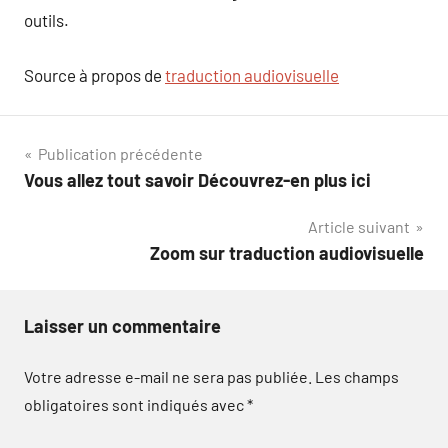
outils.
Source à propos de
traduction audiovisuelle
Navigation
Publication précédente
Vous allez tout savoir Découvrez-en plus ici
de
Article suivant
l’article
Zoom sur traduction audiovisuelle
Laisser un commentaire
Votre adresse e-mail ne sera pas publiée.
Les champs
obligatoires sont indiqués avec
*