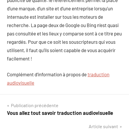
publicité de qualité. le référencement permet la place
d’une marque, d’un site et d’une entreprise lorsqu’un
internaute est installer sur tous les moteurs de
recherche. La page deux de Google ou Bing n’est quasi
pas consultée et les lieux y comparse sont à ce titre peu
regardés. Pour que ce soit les souscripteurs qui vous
utilisent, il faut qu’ils soient capable de vous acquérir
facilement !
Complément d’information à propos de
traduction
audiovisuelle
Navigation
Publication précédente
Vous allez tout savoir traduction audiovisuelle
de
Article suivant