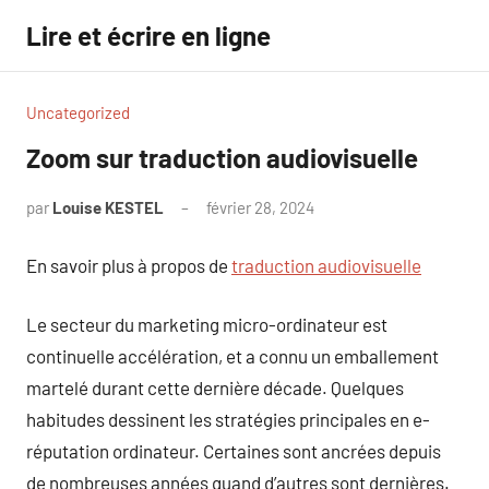
Aller
Lire et écrire en ligne
au
contenu
Uncategorized
Zoom sur traduction audiovisuelle
par
Louise KESTEL
février 28, 2024
Aucun
commentaire
En savoir plus à propos de
traduction audiovisuelle
Le secteur du marketing micro-ordinateur est
continuelle accélération, et a connu un emballement
martelé durant cette dernière décade. Quelques
habitudes dessinent les stratégies principales en e-
réputation ordinateur. Certaines sont ancrées depuis
de nombreuses années quand d’autres sont dernières.