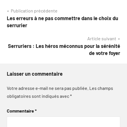
Navigation
Publication précédente
Les erreurs à ne pas commettre dans le choix du
de
serrurier
l’article
Article suivant
Serruriers : Les héros méconnus pour la sérénité
de votre foyer
Laisser un commentaire
Votre adresse e-mail ne sera pas publiée.
Les champs
obligatoires sont indiqués avec
*
Commentaire
*